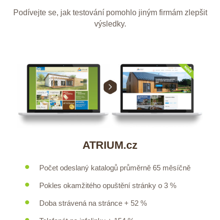
Podívejte se, jak testování pomohlo jiným firmám zlepšit
výsledky.
ATRIUM.cz
Počet odeslaný katalogů průměrně 65 měsíčně
Pokles okamžitého opuštění stránky o 3 %
Doba strávená na stránce + 52 %