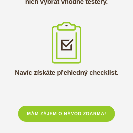
nich vybrat vhodné testery.
Navíc získáte přehledný checklist.
MÁM ZÁJEM O NÁVOD ZDARMA!