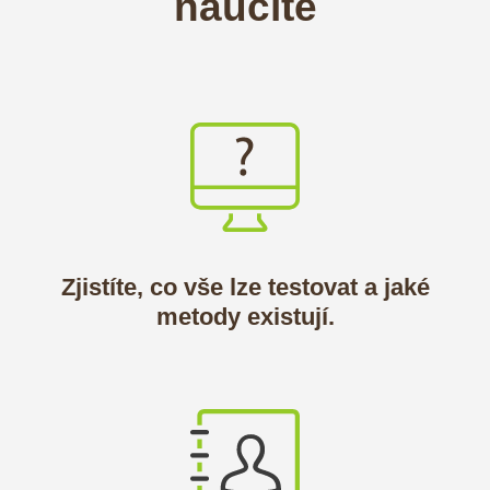
naučíte
Zjistíte, co vše lze testovat a jaké
metody existují.