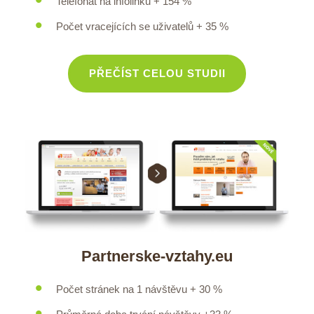
Telefonát na infolinku + 154 %
Počet vracejících se uživatelů + 35 %
PŘEČÍST CELOU STUDII
Partnerske-vztahy.eu
Počet stránek na 1 návštěvu + 30 %